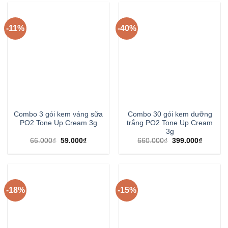
-11%
-40%
Combo 3 gói kem váng sữa
Combo 30 gói kem dưỡng
PO2 Tone Up Cream 3g
trắng PO2 Tone Up Cream
3g
66.000
₫
59.000
₫
660.000
₫
399.000
₫
-18%
-15%