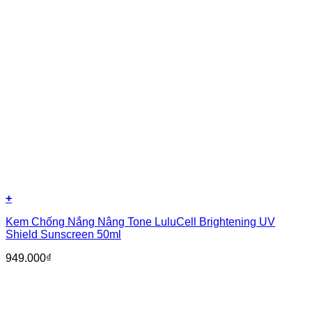
+
Kem Chống Nắng Nâng Tone LuluCell Brightening UV
Shield Sunscreen 50ml
949.000
₫