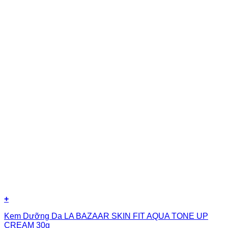
+
Kem Dưỡng Da LA BAZAAR SKIN FIT AQUA TONE UP
CREAM 30g