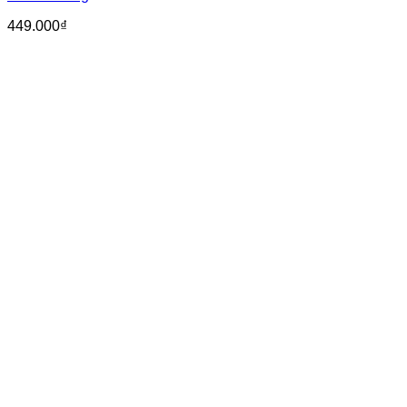
449.000
₫