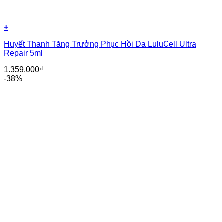
+
Huyết Thanh Tăng Trưởng Phục Hồi Da LuluCell Ultra
Repair 5ml
1.359.000
₫
-38%