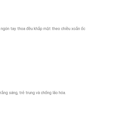
 ngón tay thoa đều khắp mặt theo chiều xoắn ốc
trắng sáng, trẻ trung và chống lão hóa.