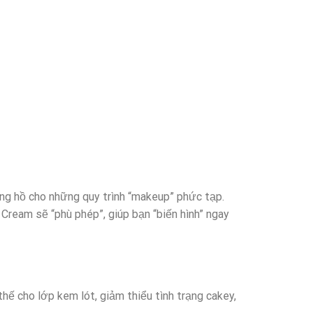
ồng hồ cho những quy trình “makeup” phức tạp.
Cream sẽ “phù phép”, giúp bạn “biến hình” ngay
hế cho lớp kem lót, giảm thiểu tình trạng cakey,