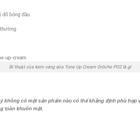
bị đổ bóng dầu.
 thường
Bí thuật của kem váng sữa Tone Up Cream Orôche PO2 là gì
ưu ý không có một sản phẩm nào có thể khẳng định phù hợp v
ng toàn khuôn mặt.