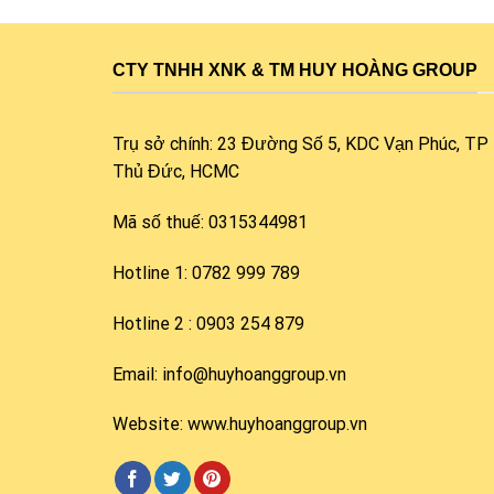
CTY TNHH XNK & TM HUY HOÀNG GROUP
Trụ sở chính: 23 Đường Số 5, KDC Vạn Phúc, TP
Thủ Đức, HCMC
Mã số thuế: 0315344981
Hotline 1: 0782 999 789
Hotline 2 : 0903 254 879
Email: info@huyhoanggroup.vn
Website: www.huyhoanggroup.vn