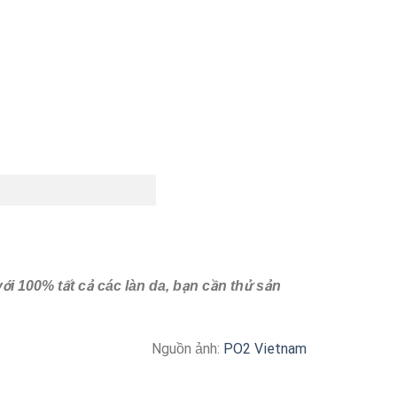
ới 100% tất cả các làn da, bạn cần thử sản
Nguồn ảnh:
PO2 Vietnam