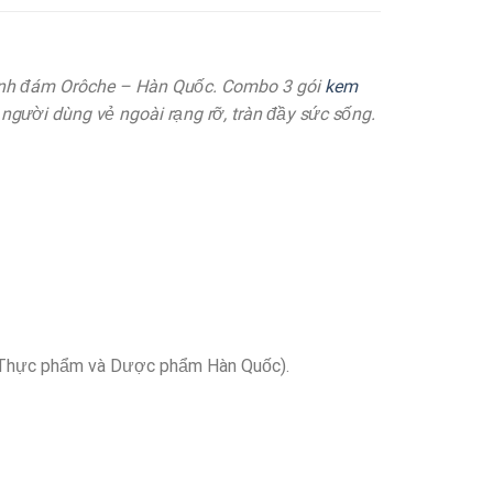
ình đám Orôche – Hàn Quốc. Combo 3 gói
kem
người dùng vẻ ngoài rạng rỡ, tràn đầy sức sống.
ý Thực phẩm và Dược phẩm Hàn Quốc).