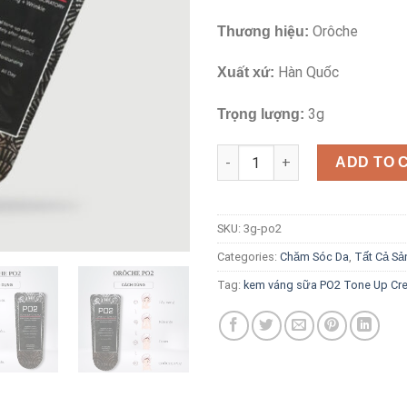
Orôche
Thương hiệu:
Hàn Quốc
Xuất xứ:
3g
Trọng lượng:
Combo 3 gói kem váng sữa PO
ADD TO 
SKU:
3g-po2
Categories:
Chăm Sóc Da
,
Tất Cả S
Tag:
kem váng sữa PO2 Tone Up Cr