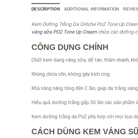
DESCRIPTION
ADDITIONAL INFORMATION
REVIEW
Kem Dưỡng Trắng Da Orôche Po2 Tone Up Cream
váng sữa PO2 Tone Up Cream
chứa các dưỡng ch
CÔNG DỤNG CHÍNH
Chất kem dạng váng sữa, dễ tán, thấm nhanh, khô
Không chứa cồn, không gây kích ứng.
Khả năng nâng tông đến 2 lần, giúp da trắng sáng
Hiệu quả dưỡng trắng gấp 50 lần các sản phẩm
Kem dưỡng trắng da Po2 phù hợp với mọi loại da,
CÁCH DÙNG KEM VÁNG SỮ