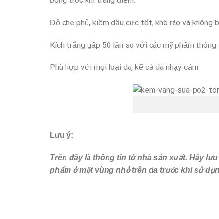
bong tróc khi trang điểm.
Độ che phủ, kiềm dầu cực tốt, khô ráo và không 
Kích trắng gấp 50 lần so với các mỹ phẩm thông
Phù hợp với mọi loại da, kể cả da nhạy cảm
Lưu ý:
Trên đây là thông tin từ nhà sản xuất. Hãy l
phẩm ở một vùng nhỏ trên da trước khi sử dụ