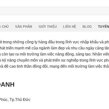
G CHỦ
SẢN PHẨM
GIỚI THIỆU
LIÊN HỆ
BLOG
TUYỂN
t trong những công ty hàng đầu trong lĩnh vực nhập khẩu và 
phát triển mạnh mẽ của ngành làm đẹp và nhu cầu ngày càng 
còn tạo ra môi trường làm việc năng động, sáng tạo. Nhân viên
ỹ năng chuyên môn và phát triển sự nghiệp trong lĩnh vực ph
và đề cao tinh thần đồng đội, mang đến môi trường làm việc thâ
DOANH
Phúc, Tp.Thủ Đức