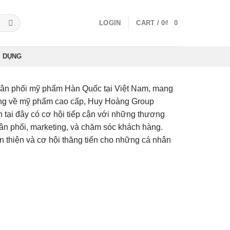
LOGIN
CART /
0
₫
0
 DỤNG
phân phối mỹ phẩm Hàn Quốc tại Việt Nam, mang
tăng về mỹ phẩm cao cấp, Huy Hoàng Group
 tại đây có cơ hội tiếp cận với những thương
ân phối, marketing, và chăm sóc khách hàng.
n thiện và cơ hội thăng tiến cho những cá nhân