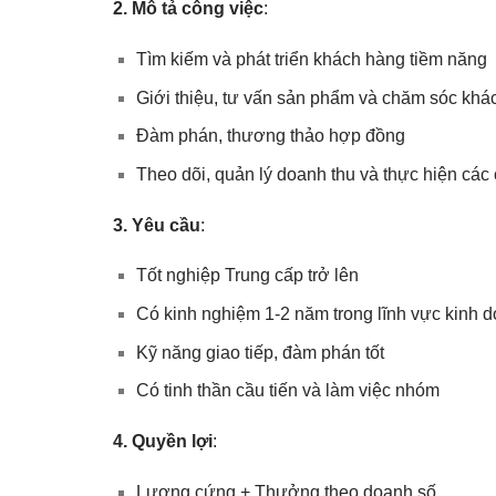
2. Mô tả công việc
:
Tìm kiếm và phát triển khách hàng tiềm năng
Giới thiệu, tư vấn sản phẩm và chăm sóc khá
Đàm phán, thương thảo hợp đồng
Theo dõi, quản lý doanh thu và thực hiện các 
3. Yêu cầu
:
Tốt nghiệp Trung cấp trở lên
Có kinh nghiệm 1-2 năm trong lĩnh vực kinh 
Kỹ năng giao tiếp, đàm phán tốt
Có tinh thần cầu tiến và làm việc nhóm
4. Quyền lợi
:
Lương cứng + Thưởng theo doanh số