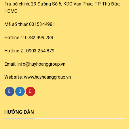
Trụ sở chính: 23 Đường Số 5, KDC Vạn Phúc, TP Thủ Đức,
HCMC
Mã số thuế: 0315344981
Hotline 1: 0782 999 789
Hotline 2 : 0903 254 879
Email: info@huyhoanggroup.vn
Website: www.huyhoanggroup.vn
HƯỚNG DẪN