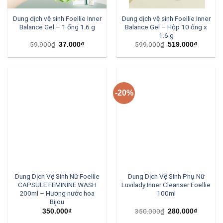
Dung dịch vệ sinh Foellie Inner
Dung dịch vệ sinh Foellie Inner
Balance Gel – 1 ống 1.6 g
Balance Gel – Hộp 10 ống x
1.6 g
59.900
₫
599.000
₫
37.000
₫
519.000
₫
-20%
Dung Dịch Vệ Sinh Nữ Foellie
Dung Dịch Vệ Sinh Phụ Nữ
CAPSULE FEMININE WASH
Luvilady Inner Cleanser Foellie
200ml – Hương nước hoa
100ml
Bijou
350.000
₫
350.000
₫
280.000
₫