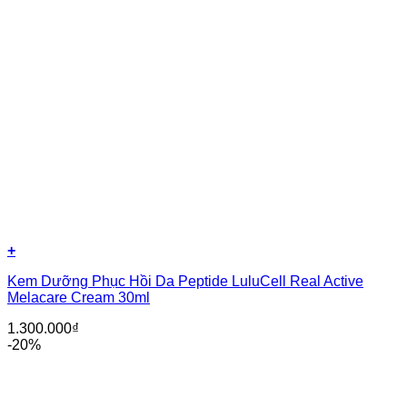
+
Kem Dưỡng Phục Hồi Da Peptide LuluCell Real Active
Melacare Cream 30ml
1.300.000
₫
-20%