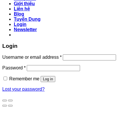
Giới thiệu
Liên hệ
Blog
Tuyển Dụng
Login
Newsletter
Login
Username or email address
*
Password
*
Remember me
Log in
Lost your password?