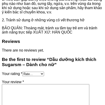
phụ nào như ban đỏ, sưng tấy, ngứa, v.v. trên vùng da trong
khi sử dụng hoặc sau khi sử dụng sản phẩm, hãy tham khảo
ý kiến bác sĩ chuyên khoa, v.v.
2. Tránh sử dụng ở những vùng có vết thương hở
BẢO QUẢN: Thoáng mát, tránh xa tầm tay trẻ em và tránh
ánh nắng trực tiếp XUẤT XỨ: HÀN QUỐC
Reviews
There are no reviews yet.
Be the first to review “Dầu dưỡng kích thích
Sugarsm – Dành cho nữ”
Your rating
*
Your review
*