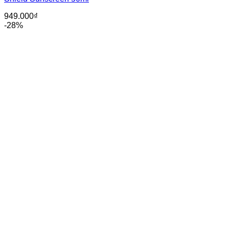
949.000
₫
-28%