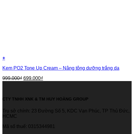
+
Kem PO2 Tone Up Cream – Nâng tông dưỡng trắng da
999.000
₫
699.000
₫
CTY TNHH XNK & TM HUY HOÀNG GROUP
Trụ sở chính: 23 Đường Số 5, KDC Vạn Phúc, TP Thủ Đức,
HCMC
Mã số thuế: 0315344981