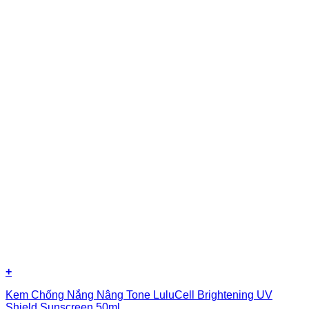
+
Kem Chống Nắng Nâng Tone LuluCell Brightening UV
Shield Sunscreen 50ml