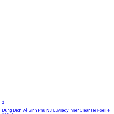
+
Dung Dịch Vệ Sinh Phụ Nữ Luvilady Inner Cleanser Foellie