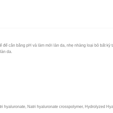
kế để cân bằng pH và làm mới làn da, nhẹ nhàng loại bỏ bất kỳ
làn da.
tri hyaluronate, Natri hyaluronate crosspolymer, Hydrolyzed Hyal