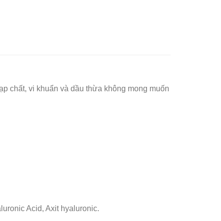
 tạp chất, vi khuẩn và dầu thừa không mong muốn
uronic Acid, Axit hyaluronic.