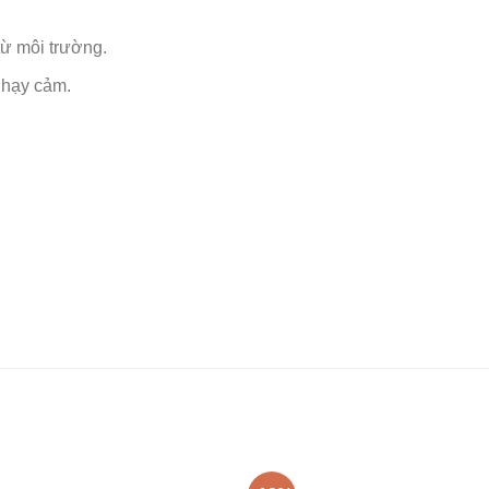
từ môi trường.
nhạy cảm.