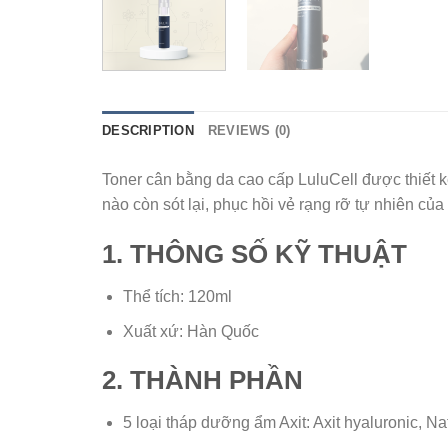
DESCRIPTION
REVIEWS (0)
Toner cân bằng da cao cấp LuluCell được thiết 
nào còn sót lại, phục hồi vẻ rạng rỡ tự nhiên của 
1. THÔNG SỐ KỸ THUẬT
Thể tích: 120ml
Xuất xứ: Hàn Quốc
2. THÀNH PHẦN
5 loại tháp dưỡng ẩm Axit: Axit hyaluronic, Na