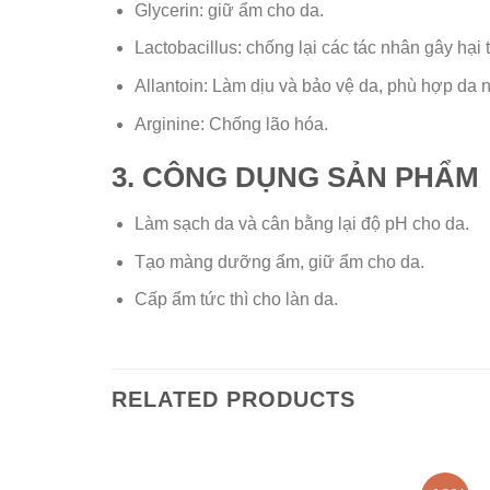
Glycerin: giữ ẩm cho da.
Lactobacillus: chống lại các tác nhân gây hại 
Allantoin: Làm dịu và bảo vệ da, phù hợp da 
Arginine: Chống lão hóa.
3. CÔNG DỤNG SẢN PHẨM
Làm sạch da và cân bằng lại độ pH cho da.
Tạo màng dưỡng ẩm, giữ ẩm cho da.
Cấp ẩm tức thì cho làn da.
RELATED PRODUCTS