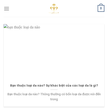
Skip
0
to
content
Bạn thuộc loại da nào? Sự khác biệt của các loại da là gì?
Bạn thuộc loại da nào? Thông thường có bốn loại da được nói đến
trong