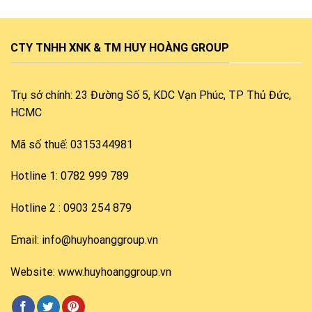
CTY TNHH XNK & TM HUY HOÀNG GROUP
Trụ sở chính: 23 Đường Số 5, KDC Vạn Phúc, TP Thủ Đức,
HCMC
Mã số thuế: 0315344981
Hotline 1: 0782 999 789
Hotline 2 : 0903 254 879
Email: info@huyhoanggroup.vn
Website: www.huyhoanggroup.vn