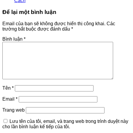
Cách
Để lại một bình luận
Email của bạn sẽ không được hiển thị công khai.
Các
trường bắt buộc được đánh dấu
*
Bình luận
*
Tên
*
Email
*
Trang web
Lưu tên của tôi, email, và trang web trong trình duyệt này
cho lần bình luận kế tiếp của tôi.