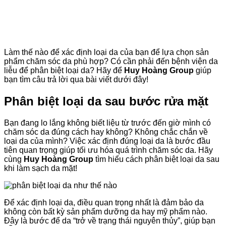
Làm thế nào để xác định loại da của bạn để lựa chọn sản
phẩm chăm sóc da phù hợp? Có cần phải đến bệnh viện da
liễu để phân biệt loại da? Hãy để
Huy Hoàng Group
giúp
bạn tìm câu trả lời qua bài viết dưới đây!
Phân biệt loại da sau bước rửa mặt
Bạn đang lo lắng không biết liệu từ trước đến giờ mình có
chăm sóc da đúng cách hay không? Không chắc chắn về
loại da của mình? Việc xác định đúng loại da là bước đầu
tiên quan trọng giúp tối ưu hóa quá trình chăm sóc da. Hãy
cùng
Huy Hoàng Group
tìm hiểu cách phân biệt loại da sau
khi làm sạch da mặt!
Để xác định loại da, điều quan trọng nhất là đảm bảo da
không còn bất kỳ sản phẩm dưỡng da hay mỹ phẩm nào.
Đây là bước để da “trở về trạng thái nguyên thủy”, giúp bạn