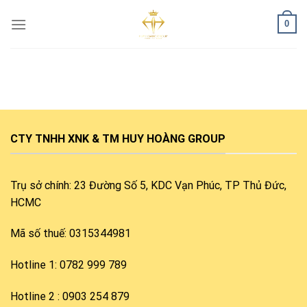
Skip
0
to
content
CTY TNHH XNK & TM HUY HOÀNG GROUP
Trụ sở chính: 23 Đường Số 5, KDC Vạn Phúc, TP Thủ Đức,
HCMC
Mã số thuế: 0315344981
Hotline 1: 0782 999 789
Hotline 2 : 0903 254 879