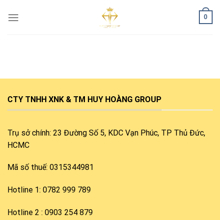
Skip
0
to
content
CTY TNHH XNK & TM HUY HOÀNG GROUP
Trụ sở chính: 23 Đường Số 5, KDC Vạn Phúc, TP Thủ Đức,
HCMC
Mã số thuế: 0315344981
Hotline 1: 0782 999 789
Hotline 2 : 0903 254 879