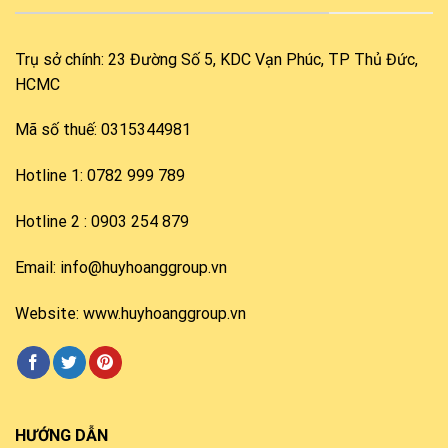
Trụ sở chính: 23 Đường Số 5, KDC Vạn Phúc, TP Thủ Đức,
HCMC
Mã số thuế: 0315344981
Hotline 1: 0782 999 789
Hotline 2 : 0903 254 879
Email: info@huyhoanggroup.vn
Website: www.huyhoanggroup.vn
HƯỚNG DẪN